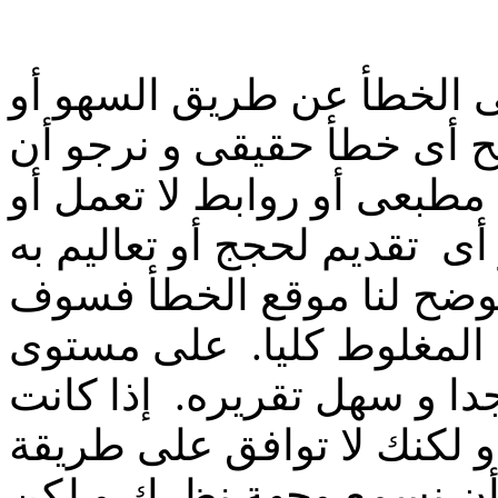
 الخطأ عن طريق السهو أو
ح أى خطأ حقيقى و نرجو أن
 مطبعى أو روابط لا تعمل أو
أى تقديم لحجج أو تعاليم به
 توضح لنا موقع الخطأ فسوف
 المغلوط كليا. على مستوى
ا و سهل تقريره. إذا كانت
و لكنك لا توافق على طريقة
 أن نسمع وجهة نظرك و لكن