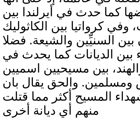
ها كما حدث في أيرلندا بين
، وفي كرواتيا بين الكاثوليك
ين السنيِّين والشيعة. فضلا
بين الديانات كما يحدث في
والهند، بين مسيحيين اسميين
ومسلمين. والحق يقال بان
هداء المسيح أكثر مما قتلت
منهم أي ديانة أخرى