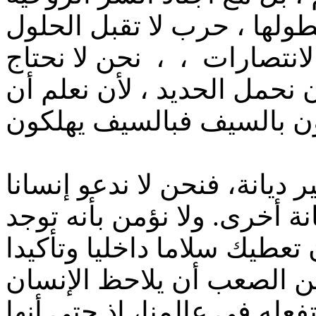
طولها ، حرب لا تقبل الحلول
لانتصارات ، ، نحن لا نحتاج
 نحمل الحديد ، لأن نعلم أن
ون بالسيف فبالسيف يهلكون
ديانة، فنحن لا ندعو إنسانا
نة أخرى. ولا نؤمن بأنه توجد
 تعطيك سلاما داخليا وتأكيدا
س من الصعب أن يلاحظ الإنسان
تفعله في عالمنا، إذ حتى أنها