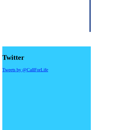
Twitter
Tweets by @CallForLife