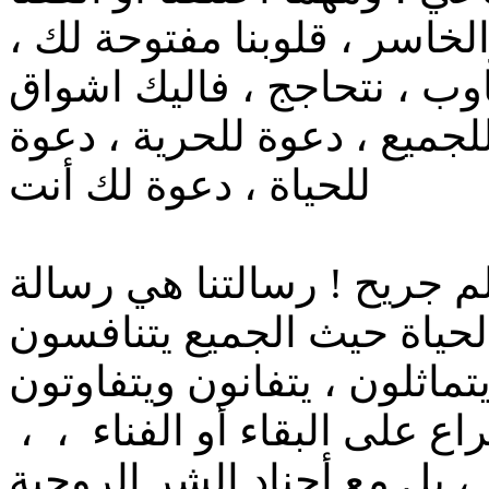
لخاسر ، قلوبنا مفتوحة لك ،
جاوب ، نتحاجج ، فاليك اشواق
لجميع ، دعوة للحرية ، دعوة
للحياة ، دعوة لك أنت
م جريح ! رسالتنا هي رسالة
لحياة حيث الجميع يتنافسون
ماثلون ، يتفانون ويتفاوتون
ع على البقاء أو الفناء ، ،
 بل مع أجناد الشر الروحية