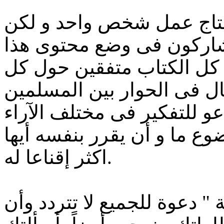
نتاج عمل شخص واحد و لكن
 يشاركون فى وضع محتوى هذا
 كل الكتاب متفقين حول كل
ال فى الحوار بين المسلمين
و للتفكير فى مختلف الآراء
 ما و أن يقرر بنفسه أيها
اكثر إقناعا له.
" دعوة للجميع لا تتردد وأن