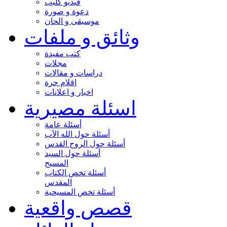
فيديو كليب
دعوة و صورة
موسيقى و الحان
وثائق و ملفات
كتب مفيدة
مجلات
دراسات و مقالات
اقلام حرة
اخبار و اعلانات
اسئلة مصيرية
أسئلة عامة
أسئلة حول الله الآب
أسئلة حول الروح القدس
أسئلة حول السيد
المسيح
أسئلة تخص الكتاب
المقدس
أسئلة تخص المسيحية
قصص واقعية