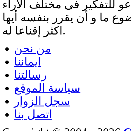
و للتفكير فى مختلف الآراء
 ما و أن يقرر بنفسه أيها
اكثر إقناعا له.
من نحن
ايماننا
رسالتنا
سياسة الموقع
سجل الزوار
اتصل بنا