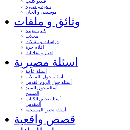
فيديو كليب
دعوة و صورة
موسيقى و الحان
وثائق و ملفات
كتب مفيدة
مجلات
دراسات و مقالات
اقلام حرة
اخبار و اعلانات
اسئلة مصيرية
أسئلة عامة
أسئلة حول الله الآب
أسئلة حول الروح القدس
أسئلة حول السيد
المسيح
أسئلة تخص الكتاب
المقدس
أسئلة تخص المسيحية
قصص واقعية