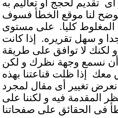
أى تقديم لحجج أو تعاليم به
 توضح لنا موقع الخطأ فسوف
 المغلوط كليا. على مستوى
ا و سهل تقريره. إذا كانت
و لكنك لا توافق على طريقة
 أن نسمع وجهة نظرك و لكن
 معك إذا ظلت قناعتنا بهذه
ا نعرض تغيير أى مقال لمجرد
ر المقدمة فيه و لكننا على