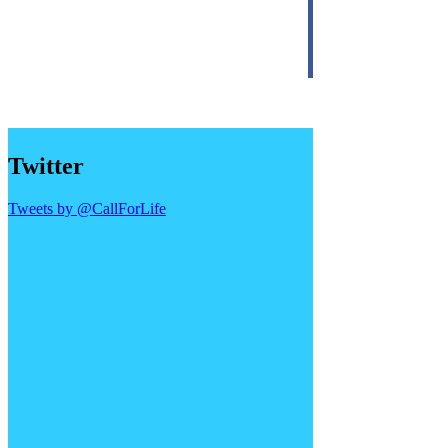
Twitter
Tweets by @CallForLife