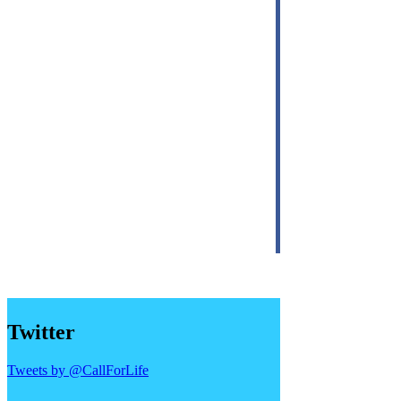
Twitter
Tweets by @CallForLife