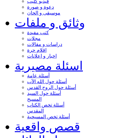
فيديو كليب
دعوة و صورة
موسيقى و الحان
وثائق و ملفات
كتب مفيدة
مجلات
دراسات و مقالات
اقلام حرة
اخبار و اعلانات
اسئلة مصيرية
أسئلة عامة
أسئلة حول الله الآب
أسئلة حول الروح القدس
أسئلة حول السيد
المسيح
أسئلة تخص الكتاب
المقدس
أسئلة تخص المسيحية
قصص واقعية