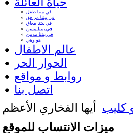
حياة العائلة
في بيتنا طفل
في بيتنا مراهق
في بيتنا معاق
في بيتنا مسن
في بيتنا مدمن
هو وهي
عالم الاطفال
الحوار الحر
روابط و مواقع
اتصل بنا
 كليب
أيها الفخاري الأعظم
ميزات الانتساب للموقع