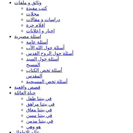
وثائق و ملفات
كتب مفيدة
مجلات
دراسات و مقالات
اقلام حرة
اخبار و اعلانات
اسئلة مصيرية
أسئلة عامة
أسئلة حول الله الآب
أسئلة حول الروح القدس
أسئلة حول السيد
المسيح
أسئلة تخص الكتاب
المقدس
أسئلة تخص المسيحية
قصص واقعية
حياة العائلة
في بيتنا طفل
في بيتنا مراهق
في بيتنا معاق
في بيتنا مسن
في بيتنا مدمن
هو وهي
عالم الاطفال