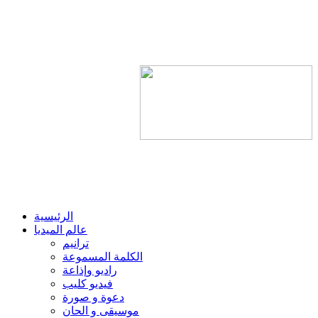
الرئيسية
عالم الميديا
ترانيم
الكلمة المسموعة
راديو وإذاعة
فيديو كليب
دعوة و صورة
موسيقى و الحان