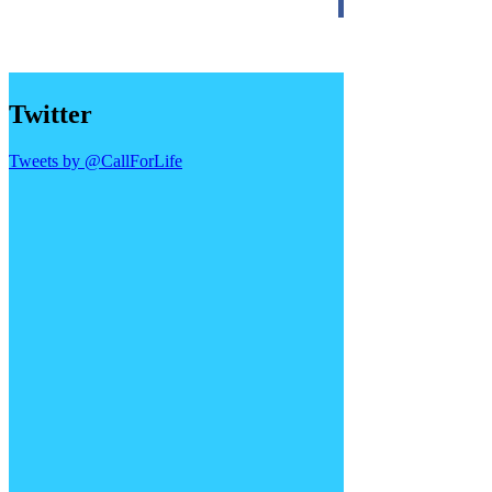
Twitter
Tweets by @CallForLife