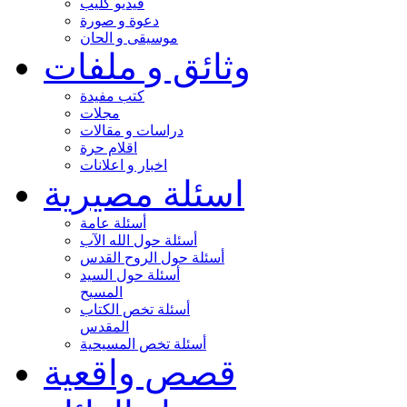
فيديو كليب
دعوة و صورة
موسيقى و الحان
وثائق و ملفات
كتب مفيدة
مجلات
دراسات و مقالات
اقلام حرة
اخبار و اعلانات
اسئلة مصيرية
أسئلة عامة
أسئلة حول الله الآب
أسئلة حول الروح القدس
أسئلة حول السيد
المسيح
أسئلة تخص الكتاب
المقدس
أسئلة تخص المسيحية
قصص واقعية