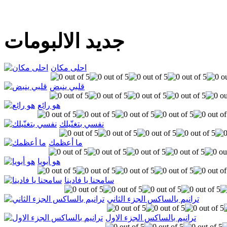
جديد الالبومات
احلى مكان
قلبي ينبض
هو رائع
نفسي بتغنّيلك
ما أعظمك
هو أبويا
سامحنا يا فادينا
ترانيم بالساكس الجزء الثاني
ترانيم بالساكس الجزء الاول