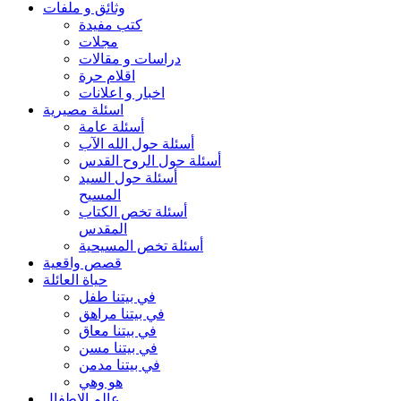
وثائق و ملفات
كتب مفيدة
مجلات
دراسات و مقالات
اقلام حرة
اخبار و اعلانات
اسئلة مصيرية
أسئلة عامة
أسئلة حول الله الآب
أسئلة حول الروح القدس
أسئلة حول السيد
المسيح
أسئلة تخص الكتاب
المقدس
أسئلة تخص المسيحية
قصص واقعية
حياة العائلة
في بيتنا طفل
في بيتنا مراهق
في بيتنا معاق
في بيتنا مسن
في بيتنا مدمن
هو وهي
عالم الاطفال