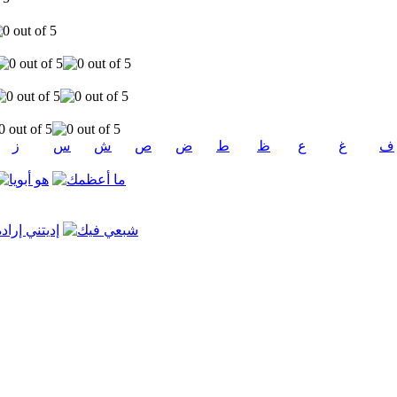
ف
غ
ع
ظ
ط
ض
ص
ش
س
ز