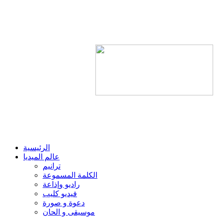
الرئيسية
عالم الميديا
ترانيم
الكلمة المسموعة
راديو وإذاعة
فيديو كليب
دعوة و صورة
موسيقى و الحان