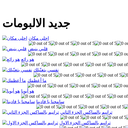
جديد الالبومات
احلى مكان
قلبي ينبض
هو رائع
نفسي بتغنّيلك
ما أعظمك
هو أبويا
سامحنا يا فادينا
ترانيم بالساكس الجزء الثاني
ترانيم بالساكس الجزء الاول