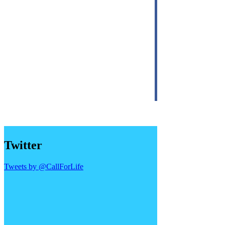
Twitter
Tweets by @CallForLife