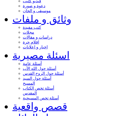
فيديو كليب
دعوة و صورة
موسيقى و الحان
وثائق و ملفات
كتب مفيدة
مجلات
دراسات و مقالات
اقلام حرة
اخبار و اعلانات
اسئلة مصيرية
أسئلة عامة
أسئلة حول الله الآب
أسئلة حول الروح القدس
أسئلة حول السيد
المسيح
أسئلة تخص الكتاب
المقدس
أسئلة تخص المسيحية
قصص واقعية