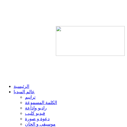
الرئيسية
عالم الميديا
ترانيم
الكلمة المسموعة
راديو وإذاعة
فيديو كليب
دعوة و صورة
موسيقى و الحان