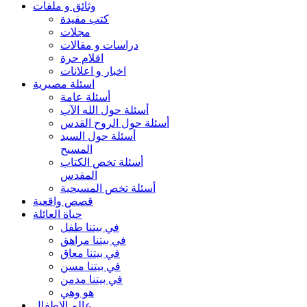
وثائق و ملفات
كتب مفيدة
مجلات
دراسات و مقالات
اقلام حرة
اخبار و اعلانات
اسئلة مصيرية
أسئلة عامة
أسئلة حول الله الآب
أسئلة حول الروح القدس
أسئلة حول السيد
المسيح
أسئلة تخص الكتاب
المقدس
أسئلة تخص المسيحية
قصص واقعية
حياة العائلة
في بيتنا طفل
في بيتنا مراهق
في بيتنا معاق
في بيتنا مسن
في بيتنا مدمن
هو وهي
عالم الاطفال