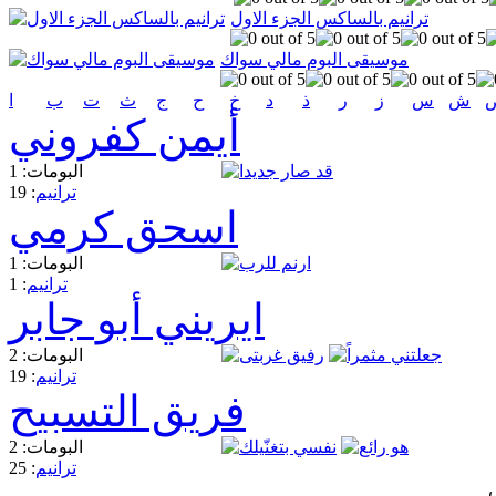
ترانيم بالساكس الجزء الاول
موسيقى البوم مالي سواك
ش
س
ز
ر
ذ
د
خ
ح
ج
ث
ت
ب
ا
أيمن كفروني
البومات: 1
ترانيم
: 19
اسحق كرمي
البومات: 1
ترانيم
: 1
ايريني أبو جابر
البومات: 2
ترانيم
: 19
فريق التسبيح
البومات: 2
ترانيم
: 25