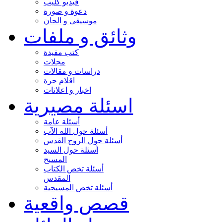
فيديو كليب
دعوة و صورة
موسيقى و الحان
وثائق و ملفات
كتب مفيدة
مجلات
دراسات و مقالات
اقلام حرة
اخبار و اعلانات
اسئلة مصيرية
أسئلة عامة
أسئلة حول الله الآب
أسئلة حول الروح القدس
أسئلة حول السيد
المسيح
أسئلة تخص الكتاب
المقدس
أسئلة تخص المسيحية
قصص واقعية