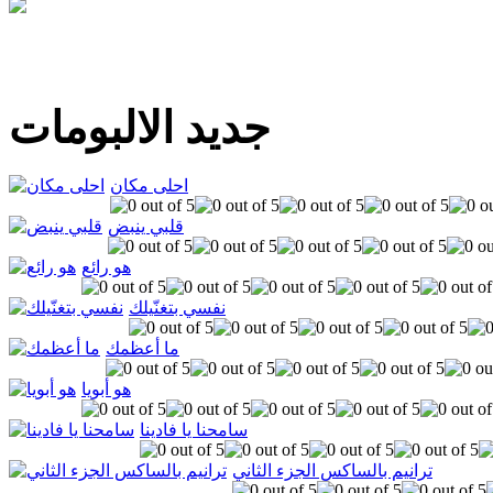
جديد الالبومات
احلى مكان
قلبي ينبض
هو رائع
نفسي بتغنّيلك
ما أعظمك
هو أبويا
سامحنا يا فادينا
ترانيم بالساكس الجزء الثاني