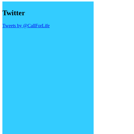
Twitter
Tweets by @CallForLife