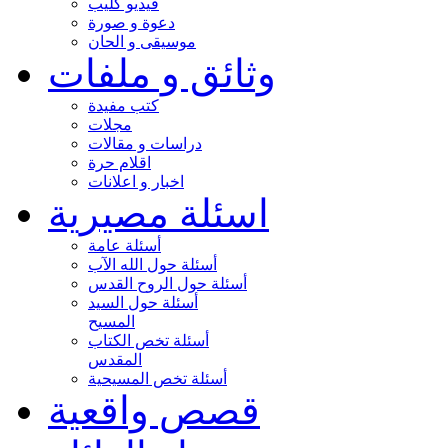
فيديو كليب
دعوة و صورة
موسيقى و الحان
وثائق و ملفات
كتب مفيدة
مجلات
دراسات و مقالات
اقلام حرة
اخبار و اعلانات
اسئلة مصيرية
أسئلة عامة
أسئلة حول الله الآب
أسئلة حول الروح القدس
أسئلة حول السيد
المسيح
أسئلة تخص الكتاب
المقدس
أسئلة تخص المسيحية
قصص واقعية