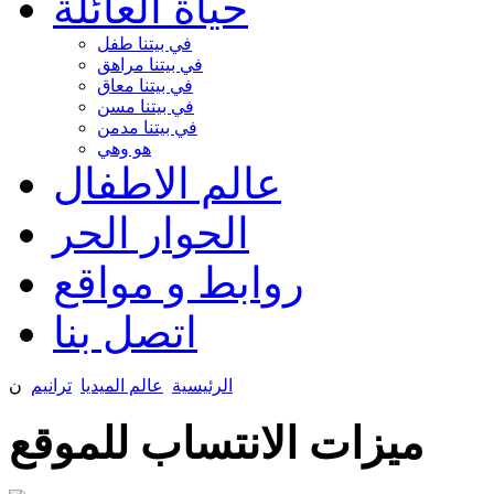
حياة العائلة
في بيتنا طفل
في بيتنا مراهق
في بيتنا معاق
في بيتنا مسن
في بيتنا مدمن
هو وهي
عالم الاطفال
الحوار الحر
روابط و مواقع
اتصل بنا
الرئيسية
عالم الميديا
ترانيم
ن
ميزات الانتساب للموقع