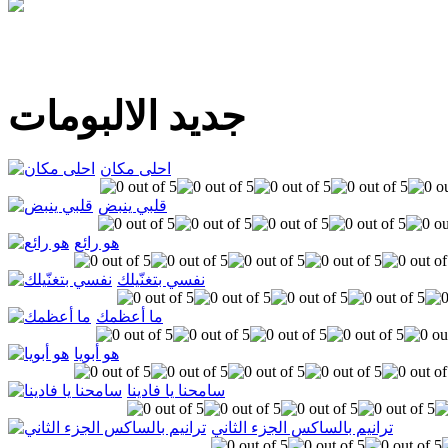
جديد الالبومات
احلى مكان
قلبي ينبض
هو رائع
نفسي بتغنّيلك
ما أعظمك
هو أبويا
سامحنا يا فادينا
ترانيم بالساكس الجزء الثاني