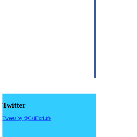
Twitter
Tweets by @CallForLife