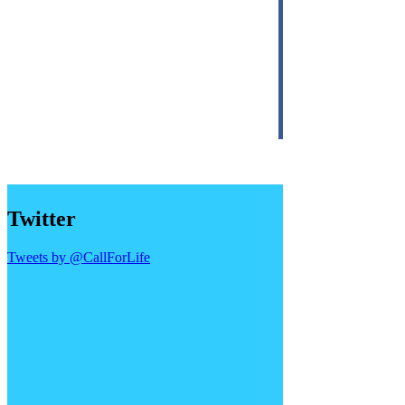
Twitter
Tweets by @CallForLife