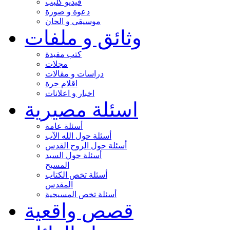
فيديو كليب
دعوة و صورة
موسيقى و الحان
وثائق و ملفات
كتب مفيدة
مجلات
دراسات و مقالات
اقلام حرة
اخبار و اعلانات
اسئلة مصيرية
أسئلة عامة
أسئلة حول الله الآب
أسئلة حول الروح القدس
أسئلة حول السيد
المسيح
أسئلة تخص الكتاب
المقدس
أسئلة تخص المسيحية
قصص واقعية