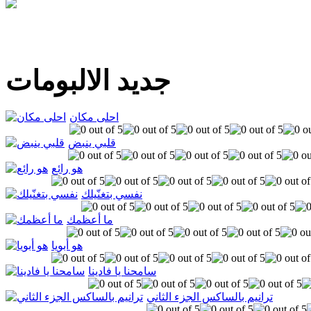
جديد الالبومات
احلى مكان
قلبي ينبض
هو رائع
نفسي بتغنّيلك
ما أعظمك
هو أبويا
سامحنا يا فادينا
ترانيم بالساكس الجزء الثاني