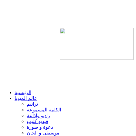
الرئيسية
عالم الميديا
ترانيم
الكلمة المسموعة
راديو وإذاعة
فيديو كليب
دعوة و صورة
موسيقى و الحان