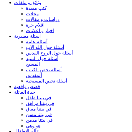
وثائق و ملفات
كتب مفيدة
مجلات
دراسات و مقالات
اقلام حرة
اخبار و اعلانات
اسئلة مصيرية
أسئلة عامة
أسئلة حول الله الآب
أسئلة حول الروح القدس
أسئلة حول السيد
المسيح
أسئلة تخص الكتاب
المقدس
أسئلة تخص المسيحية
قصص واقعية
حياة العائلة
في بيتنا طفل
في بيتنا مراهق
في بيتنا معاق
في بيتنا مسن
في بيتنا مدمن
هو وهي
عالم الاطفال