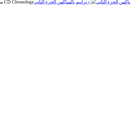
ترانيم بالساكس الجزء الثاني »
سمير سرور CD Chronology