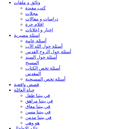
وثائق و ملفات
كتب مفيدة
مجلات
دراسات و مقالات
اقلام حرة
اخبار و اعلانات
اسئلة مصيرية
أسئلة عامة
أسئلة حول الله الآب
أسئلة حول الروح القدس
أسئلة حول السيد
المسيح
أسئلة تخص الكتاب
المقدس
أسئلة تخص المسيحية
قصص واقعية
حياة العائلة
في بيتنا طفل
في بيتنا مراهق
في بيتنا معاق
في بيتنا مسن
في بيتنا مدمن
هو وهي
عالم الاطفال