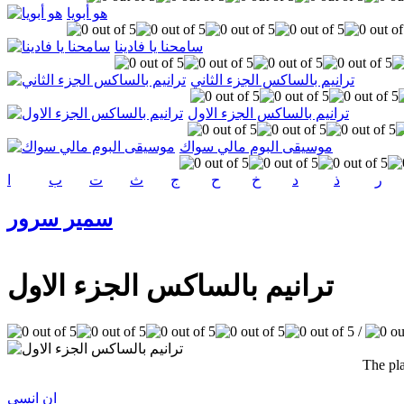
هو أبويا
سامحنا يا فادينا
ترانيم بالساكس الجزء الثاني
ترانيم بالساكس الجزء الاول
موسيقى البوم مالي سواك
ر
ذ
د
خ
ح
ج
ث
ت
ب
ا
سمير سرور
ترانيم بالساكس الجزء الاول
/
The pla
ان انسي