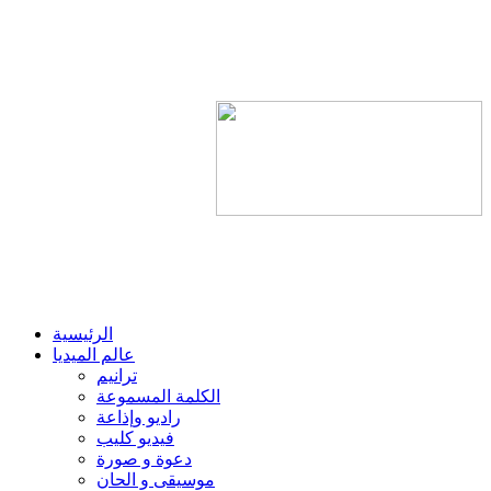
الرئيسية
عالم الميديا
ترانيم
الكلمة المسموعة
راديو وإذاعة
فيديو كليب
دعوة و صورة
موسيقى و الحان